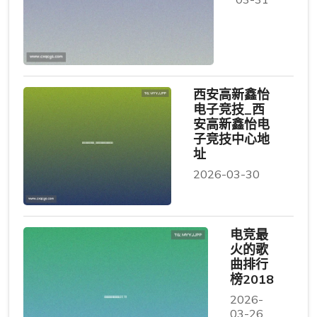
西安高新鑫怡
电子竞技_西
安高新鑫怡电
子竞技中心地
址
2026-03-30
电竞最
火的歌
曲排行
榜2018
2026-
03-26