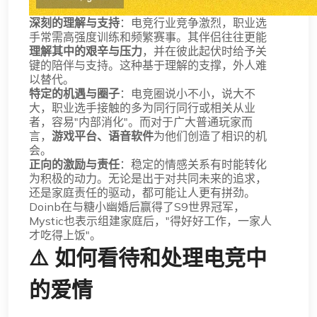
深刻的理解与支持
：电竞行业竞争激烈，职业选
手常需高强度训练和频繁赛事。其伴侣往往更能
理解其中的艰辛与压力
，并在彼此起伏时给予关
键的陪伴与支持。这种基于理解的支撑，外人难
以替代。
特定的机遇与圈子
：电竞圈说小不小，说大不
大，职业选手接触的多为同行同行或相关从业
者，容易"内部消化"。而对于广大普通玩家而
言，
游戏平台、语音软件
为他们创造了相识的机
会。
正向的激励与责任
：稳定的情感关系有时能转化
为积极的动力。无论是出于对共同未来的追求，
还是家庭责任的驱动，都可能让人更有拼劲。
Doinb在与糖小幽婚后赢得了S9世界冠军，
Mystic也表示组建家庭后，"得好好工作，一家人
才吃得上饭"。
⚠️ 如何看待和处理电竞中
的爱情